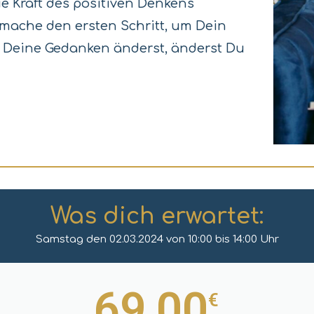
 Kraft des positiven Denkens
 mache den ersten Schritt, um Dein
 Deine Gedanken änderst, änderst Du
Was dich erwartet:
Samstag den 02.03.2024 von 10:00 bis 14:00 Uhr
69,00
€