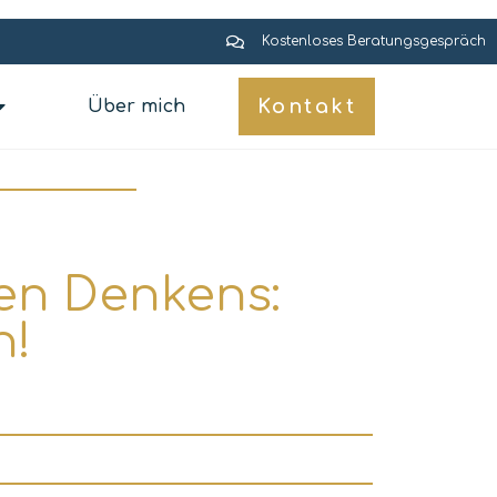
Kostenloses Beratungsgespräch
Kontakt
Über mich
en Denkens:
n!