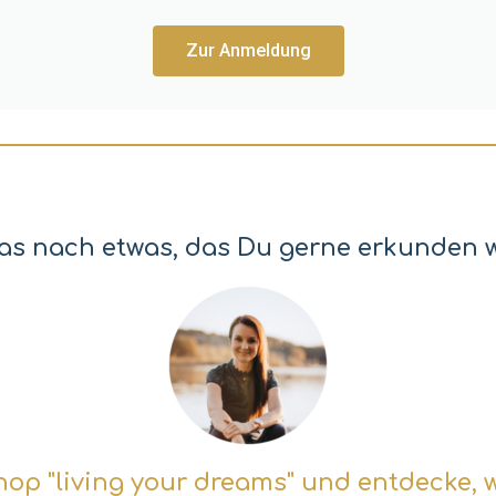
Zur Anmeldung
das nach etwas, das Du gerne erkunden 
 "living your dreams" und entdecke, w