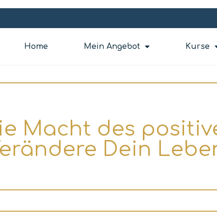
Home
Mein Angebot
Kurse
ie Macht des positiv
erändere Dein Lebe