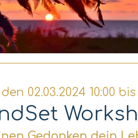
en 02.03.2024 10:00 bis
ndSet Works
deinen Gedanken dein Le