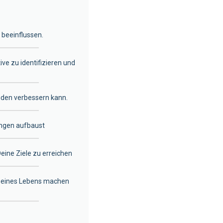
beeinflussen.
e zu identifizieren und
nden verbessern kann.
ungen aufbaust
eine Ziele zu erreichen
l Deines Lebens machen