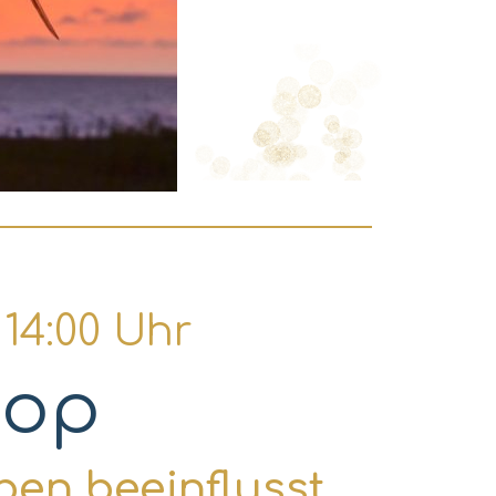
 14:00 Uhr
hop
ben beeinflusst