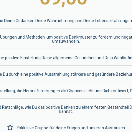
wie Deine Gedanken Deine Wahrnehmung und Deine Lebenserfahrungen 
e Übungen und Methoden, um positive Denkmuster zu fördern und negativ
umzuwandeln.
ine positive Einstellung Deine allgemeine Gesundheit und Dein Wohlbefi
ie Du durch eine positive Ausstrahlung stärkere und gesündere Bezieh
nstellung, die Herausforderungen als Chancen sieht und Dich motiviert, D
d Ratschläge, wie Du das positive Denken zu einem festen Bestandtei
kannst.
Exklusive Gruppe für deine Fragen und unseren Austausch