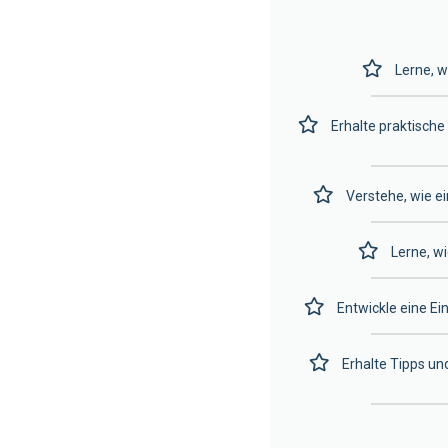
Lerne, 
Erhalte praktisch
Verstehe, wie e
Lerne, w
Entwickle eine Ei
Erhalte Tipps un