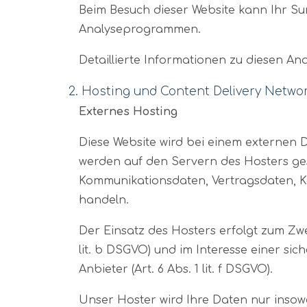
Beim Besuch dieser Website kann Ihr Su
Analyseprogrammen.
Detaillierte Informationen zu diesen A
2. Hosting und Content Delivery Netwo
Externes Hosting
Diese Website wird bei einem externen D
werden auf den Servern des Hosters ges
Kommunikationsdaten, Vertragsdaten, Ko
handeln.
Der Einsatz des Hosters erfolgt zum Zw
lit. b DSGVO) und im Interesse einer sic
Anbieter (Art. 6 Abs. 1 lit. f DSGVO).
Unser Hoster wird Ihre Daten nur insowei