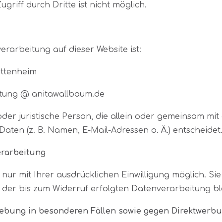
riff durch Dritte ist nicht möglich.
verarbeitung auf dieser Website ist:
ettenheim
altung @ anitawallbaum.de
e oder juristische Person, die allein oder gemeinsam m
en (z. B. Namen, E-Mail-Adressen o. Ä.) entscheidet
erarbeitung
r mit Ihrer ausdrücklichen Einwilligung möglich. Sie 
t der bis zum Widerruf erfolgten Datenverarbeitung b
bung in besonderen Fällen sowie gegen Direktwerbun