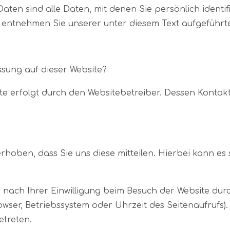
en sind alle Daten, mit denen Sie persönlich identifi
entnehmen Sie unserer unter diesem Text aufgeführt
ssung auf dieser Website?
ite erfolgt durch den Websitebetreiber. Dessen Konta
oben, dass Sie uns diese mitteilen. Hierbei kann es si
ach Ihrer Einwilligung beim Besuch der Website durch
owser, Betriebssystem oder Uhrzeit des Seitenaufrufs).
etreten.