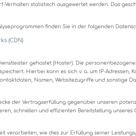
rf-Verhalten statistisch ausgewertet werden. Das gesc
nalyseprogrammen finden Sie in der folgenden Datens
rks (CDN)
ienstleister gehostet (Hoster). Die personenbezogenen
peichert. Hierbei kann es sich v. a. um IP-Adressen, 
ntaktdaten, Namen, Websitezugriffe und sonstige Dat
ecke der Vertragserfüllung gegenüber unseren potenzi
heren, schnellen und effizienten Bereitstellung unsere
t verarbeiten, wie dies zur Erfüllung seiner Leistungs