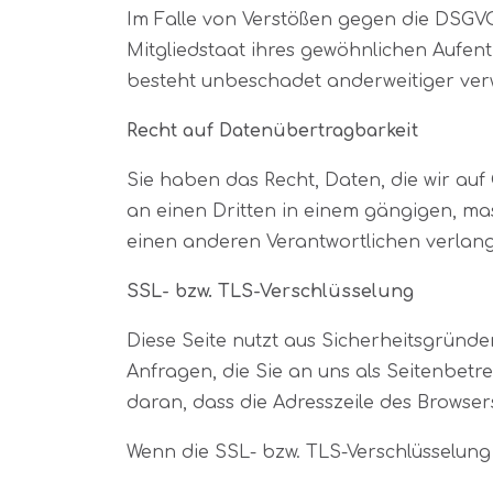
Im Falle von Verstößen gegen die DSGVO
Mitgliedstaat ihres gewöhnlichen Aufent
besteht unbeschadet anderweitiger verw
Recht auf Daten­übertrag­barkeit
Sie haben das Recht, Daten, die wir auf 
an einen Dritten in einem gängigen, m
einen anderen Verantwortlichen verlange
SSL- bzw. TLS-Verschlüsselung
Diese Seite nutzt aus Sicherheitsgründe
Anfragen, die Sie an uns als Seitenbetr
daran, dass die Adresszeile des Browsers
Wenn die SSL- bzw. TLS-Verschlüsselung a