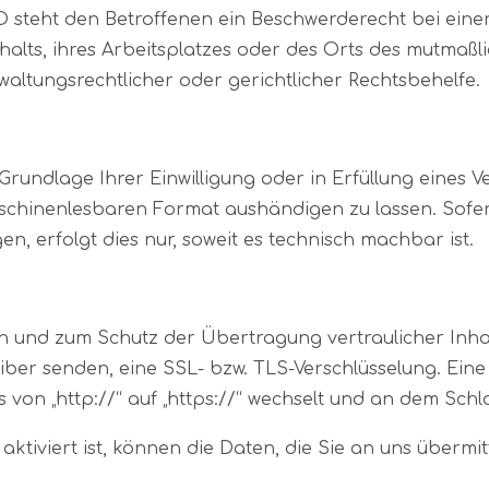
 steht den Betroffenen ein Beschwerderecht bei eine
halts, ihres Arbeitsplatzes oder des Orts des mutmaß
altungsrechtlicher oder gerichtlicher Rechtsbehelfe.
Grundlage Ihrer Einwilligung oder in Erfüllung eines V
aschinenlesbaren Format aushändigen zu lassen. Sofe
n, erfolgt dies nur, soweit es technisch machbar ist.
n und zum Schutz der Übertragung vertraulicher Inhal
eiber senden, eine SSL- bzw. TLS-Verschlüsselung. Ein
 von „http://“ auf „https://“ wechselt und an dem Schl
ktiviert ist, können die Daten, die Sie an uns übermit