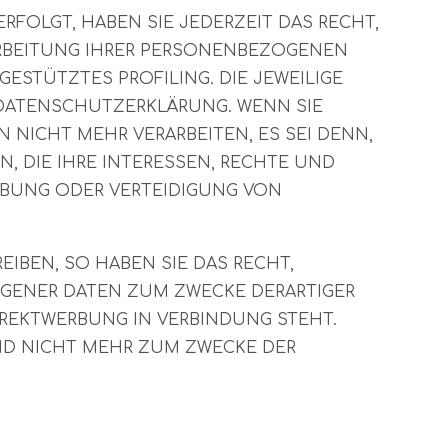
ERFOLGT, HABEN SIE JEDERZEIT DAS RECHT,
RARBEITUNG IHRER PERSONENBEZOGENEN
ESTÜTZTES PROFILING. DIE JEWEILIGE
 DATENSCHUTZERKLÄRUNG. WENN SIE
NICHT MEHR VERARBEITEN, ES SEI DENN,
 DIE IHRE INTERESSEN, RECHTE UND
ÜBUNG ODER VERTEIDIGUNG VON
IBEN, SO HABEN SIE DAS RECHT,
OGENER DATEN ZUM ZWECKE DERARTIGER
DIREKTWERBUNG IN VERBINDUNG STEHT.
ND NICHT MEHR ZUM ZWECKE DER