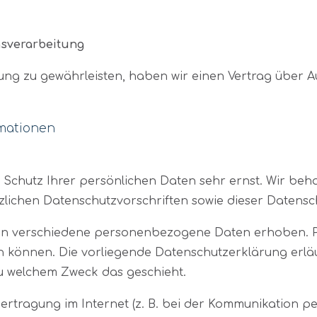
gsverarbeitung
ng zu gewährleisten, haben wir einen Vertrag über A
rmationen
n Schutz Ihrer persönlichen Daten sehr ernst. Wir b
zlichen Datenschutzvorschriften sowie dieser Datensc
den verschiedene personenbezogene Daten erhoben. 
den können. Die vorliegende Datenschutzerklärung erlä
 zu welchem Zweck das geschieht.
ertragung im Internet (z. B. bei der Kommunikation pe