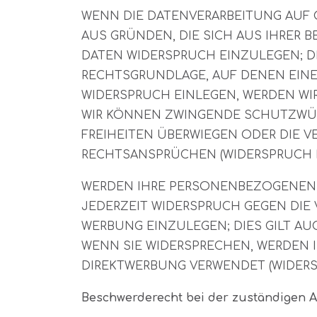
WENN DIE DATENVERARBEITUNG AUF GR
AUS GRÜNDEN, DIE SICH AUS IHRER
DATEN WIDERSPRUCH EINZULEGEN; DI
RECHTSGRUNDLAGE, AUF DENEN EINE
WIDERSPRUCH EINLEGEN, WERDEN WI
WIR KÖNNEN ZWINGENDE SCHUTZWÜRD
FREIHEITEN ÜBERWIEGEN ODER DIE 
RECHTSANSPRÜCHEN (WIDERSPRUCH NAC
WERDEN IHRE PERSONENBEZOGENEN D
JEDERZEIT WIDERSPRUCH GEGEN DIE
WERBUNG EINZULEGEN; DIES GILT AU
WENN SIE WIDERSPRECHEN, WERDEN
DIREKTWERBUNG VERWENDET (WIDERSPR
Beschwerde­recht bei der zuständigen A